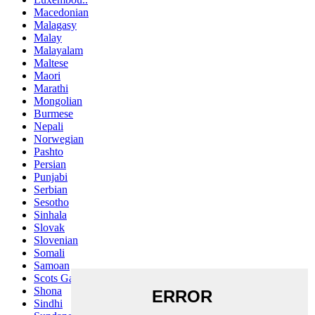
Macedonian
Malagasy
Malay
Malayalam
Maltese
Maori
Marathi
Mongolian
Burmese
Nepali
Norwegian
Pashto
Persian
Punjabi
Serbian
Sesotho
Sinhala
Slovak
Slovenian
Somali
Samoan
Scots Gaelic
Shona
Sindhi