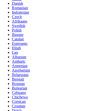
Danish
Romanian
Indonesian
Czech
Afrikaans
Swedish
Polish
Basque
Catalan
Esperanto
Hindi
Lao
Albanian
Amharic
Armenian
Azerbaijani
Belarusian
Bengali
Bosnian
Bulgarian
Cebuano
Chichewa
Corsican
Croatian
Dutch