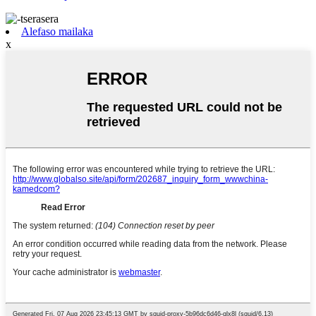
Alefaso mailaka
x