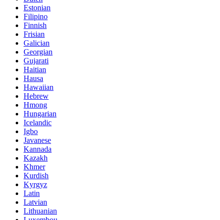
Estonian
Filipino
Finnish
Frisian
Galician
Georgian
Gujarati
Haitian
Hausa
Hawaiian
Hebrew
Hmong
Hungarian
Icelandic
Igbo
Javanese
Kannada
Kazakh
Khmer
Kurdish
Kyrgyz
Latin
Latvian
Lithuanian
Luxembou..